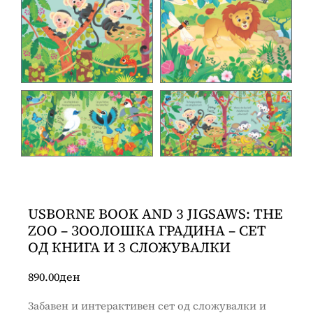
USBORNE BOOK AND 3 JIGSAWS: THE
ZOO – ЗООЛОШКА ГРАДИНА – СЕТ
ОД КНИГА И 3 СЛОЖУВАЛКИ
890.00
ден
Забавен и интерактивен сет од сложувалки и