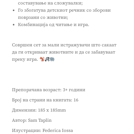
составување на сложувалки;
Го збогатува детскиот речник со зборови
поврзани со животни;
Комбинација од читање и игра.
Совршен сет за мали истражувачи што сакаат
да ги откриваат животните и да се забавуваат
преку игра.
Препорачана возраст: 3+ години
Број на страни на книгата: 16
Димензии: 185 x 185mm
Автор: Sam Taplin
Илустрации: Federica Iossa