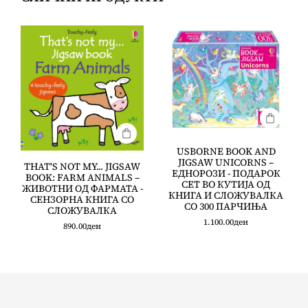
USBORNE BOOK AND
JIGSAW UNICORNS –
THAT'S NOT MY... JIGSAW
ЕДНОРОЗИ - ПОДАРОК
BOOK: FARM ANIMALS –
СЕТ ВО КУТИЈА ОД
ЖИВОТНИ ОД ФАРМАТА -
КНИГА И СЛОЖУВАЛКА
СЕНЗОРНА КНИГА СО
СО 300 ПАРЧИЊА
СЛОЖУВАЛКА
1.100.00
ден
890.00
ден