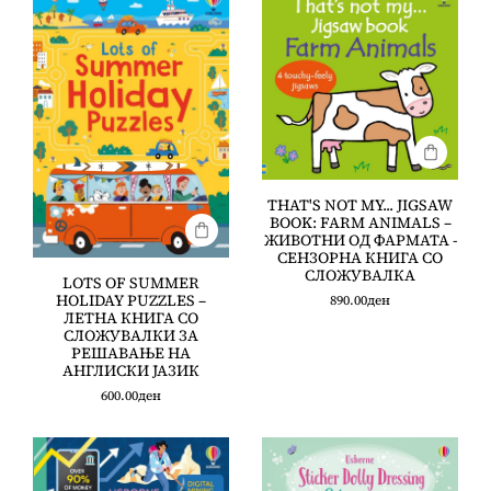
THAT'S NOT MY... JIGSAW
BOOK: FARM ANIMALS –
ЖИВОТНИ ОД ФАРМАТА -
СЕНЗОРНА КНИГА СО
СЛОЖУВАЛКА
LOTS OF SUMMER
HOLIDAY PUZZLES –
890.00
ден
ЛЕТНА КНИГА СО
СЛОЖУВАЛКИ ЗА
РЕШАВАЊЕ НА
АНГЛИСКИ ЈАЗИК
600.00
ден