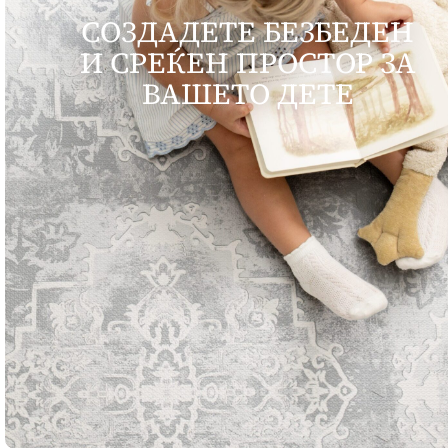
СОЗДАДЕТЕ БЕЗБЕДЕН
И СРЕЌЕН ПРОСТОР ЗА
ВАШЕТО ДЕТЕ