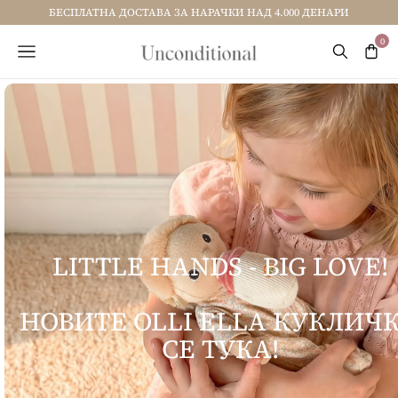
БЕСПЛАТНА ДОСТАВА ЗА НАРАЧКИ НАД 4.000 ДЕНАРИ
LITTLE HANDS - BIG LOVE!
НОВИТЕ OLLI ELLA КУКЛИЧ
СЕ ТУКА!