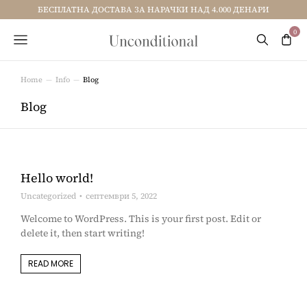
БЕСПЛАТНА ДОСТАВА ЗА НАРАЧКИ НАД 4.000 ДЕНАРИ
Home
Info
Blog
You are here:
Blog
Hello world!
Uncategorized
септември 5, 2022
Welcome to WordPress. This is your first post. Edit or
delete it, then start writing!
READ MORE