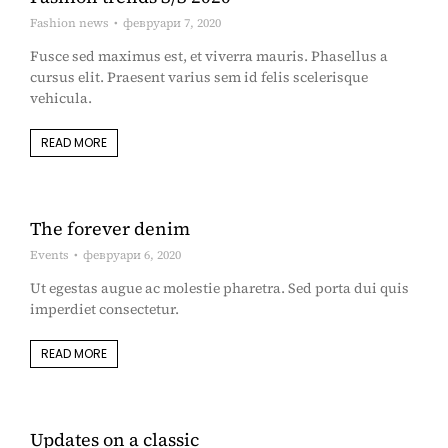
Fashion news
февруари 7, 2020
Fusce sed maximus est, et viverra mauris. Phasellus a
cursus elit. Praesent varius sem id felis scelerisque
vehicula.
READ MORE
The forever denim
Events
февруари 6, 2020
Ut egestas augue ac molestie pharetra. Sed porta dui quis
imperdiet consectetur.
READ MORE
Updates on a classic