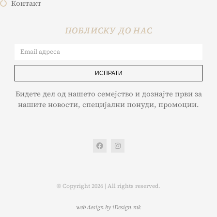
Контакт
ПОБЛИСКУ ДО НАС
ИСПРАТИ
Бидете дел од нашето семејство и дознајте први за
нашите новости, специјални понуди, промоции.
© Copyright 2026 | All rights reserved.
web design by iDesign.mk