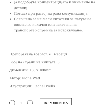
Ја подобрува концентрацијата и внимание на
детали;
Помага при развој на рана комуникација;
Совршена за најмали читатели за патување,
возење во количка или закачена на
транспортер спремна за истражување.
Препорачана возраст: 6+ месеци
Број на страни на книгата: 8
Димензии: 100 x 100mm
Автор: Fiona Watt
Илустрации: Rachel Wells
ВО КОШНИЧКА