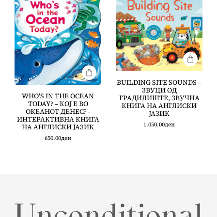
BUILDING SITE SOUNDS –
ЗВУЦИ ОД
WHO'S IN THE OCEAN
ГРАДИЛИШТЕ, ЗВУЧНА
TODAY? – КОЈ Е ВО
КНИГА НА АНГЛИСКИ
ОКЕАНОТ ДЕНЕС? -
ЈАЗИК
ИНТЕРАКТИВНА КНИГА
1.050.00
ден
НА АНГЛИСКИ ЈАЗИК
650.00
ден