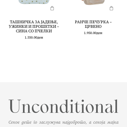
ТАШНИЧКА ЗА ЈАДЕЊЕ,
РАНЧЕ ПЕЧУРКА –
УЖИНКИ И ПРОШЕТКИ –
ЦРВЕНО
СИНА СО ПЧЕЛКИ
1.950.00
ден
1.550.00
ден
Секое дете го заслужува најдоброто, а секоја мајка