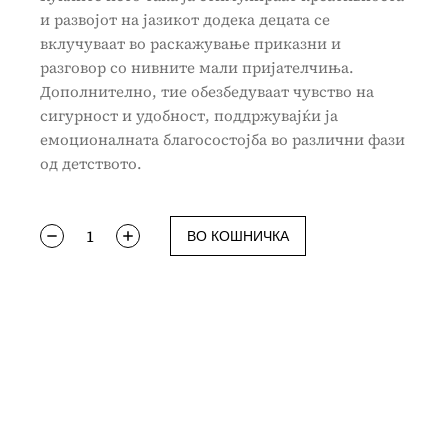
и развојот на јазикот додека децата се
вклучуваат во раскажување приказни и
разговор со нивните мали пријателчиња.
Дополнително, тие обезбедуваат чувство на
сигурност и удобност, поддржувајќи ја
емоционалната благосостојба во различни фази
од детството.
ВО КОШНИЧКА