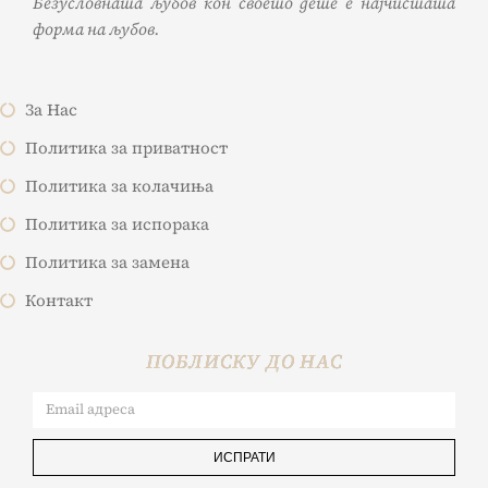
Безусловната љубов кон своето дете е најчистата
форма на љубов.
За Нас
Политика за приватност
Политика за колачиња
Политика за испорака
Политика за замена
Контакт
ПОБЛИСКУ ДО НАС
ИСПРАТИ