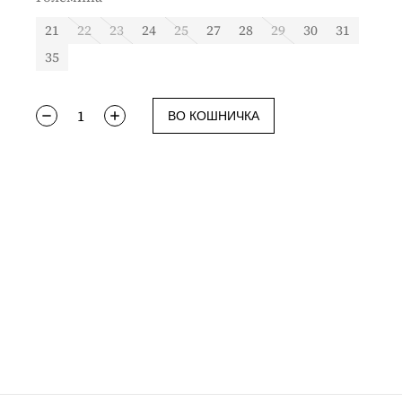
21
22
23
24
25
27
28
29
30
31
35
ВО КОШНИЧКА