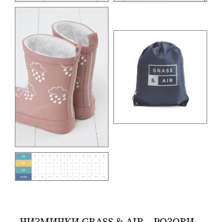
ЧИЗМИЧКИ GRASS & AIR – РОЗОВИ