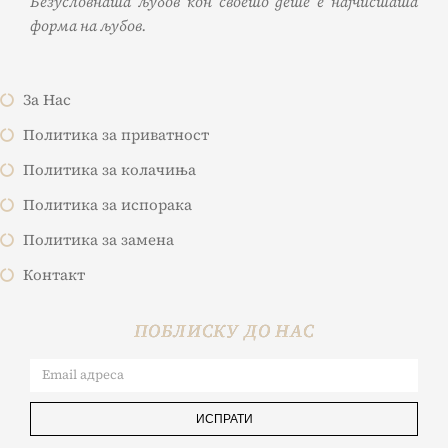
Безусловната љубов кон своето дете е најчистата
форма на љубов.
За Нас
Политика за приватност
Политика за колачиња
Политика за испорака
Политика за замена
Контакт
ПОБЛИСКУ ДО НАС
ИСПРАТИ