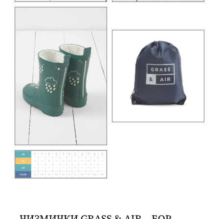
ЧИЗМИЧКИ GRASS & AIR – БОР