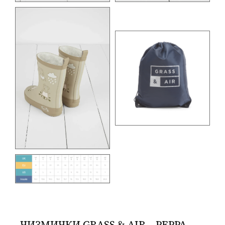
ЧИЗМИЧКИ GRASS & AIR – PEPPA