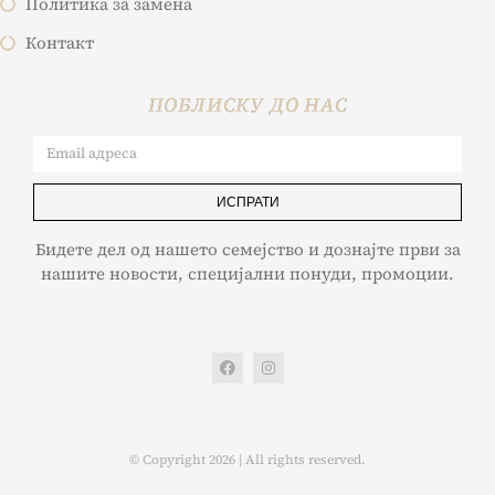
Политика за замена
Контакт
ПОБЛИСКУ ДО НАС
ИСПРАТИ
Бидете дел од нашето семејство и дознајте први за
нашите новости, специјални понуди, промоции.
© Copyright 2026 | All rights reserved.