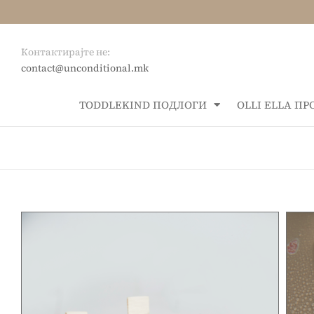
Контактирајте не:
contact@unconditional.mk
ТОDDLEKIND ПОДЛОГИ
OLLI ELLA П