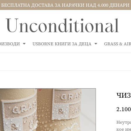
БЕСПЛАТНА ДОСТАВА ЗА НАРАЧКИ НАД 4.000 ДЕНАРИ
РОИЗВОДИ
USBORNE КНИГИ ЗА ДЕЦА
GRASS & A
ЧИЗ
2.100
Неутра
кое и