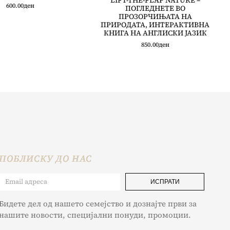
LIFT-THE-FLAP NATURE –
600.00
ден
ПОГЛЕДНЕТЕ ВО
ПРОЗОРЧИЊАТА НА
ПРИРОДАТА, ИНТЕРАКТИВНА
КНИГА НА АНГЛИСКИ ЈАЗИК
850.00
ден
ПОБЛИСКУ ДО НАС
ИСПРАТИ
Бидете дел од нашето семејство и дознајте први за
нашите новости, специјални понуди, промоции.