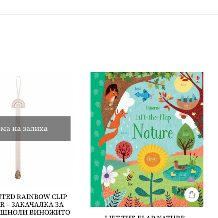
ма на залиха
TED RAINBOW CLIP
R – ЗАКАЧАЛКА ЗА
 ШНОЛИ ВИНОЖИТО