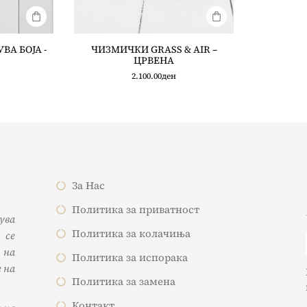
ВА БОЈА -
ЧИЗМИЧКИ GRASS & AIR –
ЦРВЕНА
2.100.00
ден
За Нас
Политика за приватност
жува
Политика за колачиња
 се
 на
Политика за испорака
 на
Политика за замена
Контакт