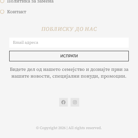
Политика за замена
Контакт
ПОБЛИСКУ ДО НАС
ИСПРАТИ
Бидете дел од нашето семејство и дознајте први за
нашите новости, специјални понуди, промоции.
© Copyright 2026 | All rights reserved.