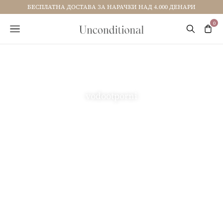
БЕСПЛАТНА ДОСТАВА ЗА НАРАЧКИ НАД 4.000 ДЕНАРИ
vodootporni