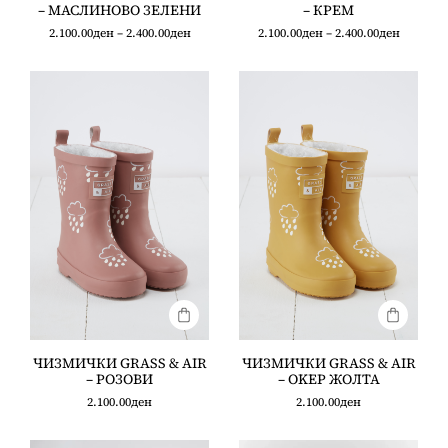
– МАСЛИНОВО ЗЕЛЕНИ
– КРЕМ
2.100.00
ден
–
2.400.00
ден
2.100.00
ден
–
2.400.00
ден
ЧИЗМИЧКИ GRASS & AIR
ЧИЗМИЧКИ GRASS & AIR
– РОЗОВИ
– OKЕР ЖОЛТА
2.100.00
ден
2.100.00
ден