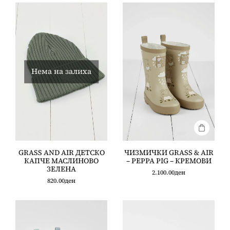
Нема на залиха
GRASS AND AIR ДЕТСКО
ЧИЗМИЧКИ GRASS & AIR
КАПЧЕ МАСЛИНОВО
– PEPPA PIG – КРЕМОВИ
ЗЕЛЕНА
2.100.00
ден
820.00
ден