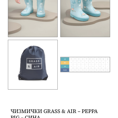
ЧИЗМИЧКИ GRASS & AIR – PEPPA
PIG – СИНА