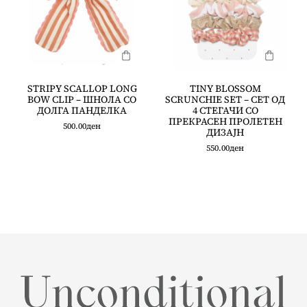
STRIPY SCALLOP LONG
TINY BLOSSOM
BOW CLIP – ШНОЛА СО
SCRUNCHIE SET – СЕТ ОД
ДОЛГА ПАНДЕЛКА
4 СТЕГАЧИ СО
ПРЕКРАСЕН ПРОЛЕТЕН
500.00
ден
ДИЗАЈН
550.00
ден