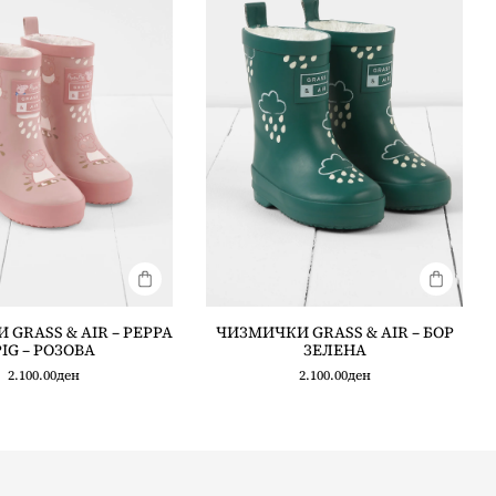
GRASS & AIR – PEPPA
ЧИЗМИЧКИ GRASS & AIR – БОР
PIG – РОЗОВА
ЗЕЛЕНА
2.100.00
ден
2.100.00
ден