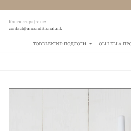
Контактирајте не:
contact@unconditional.mk
ТОDDLEKIND ПОДЛОГИ
OLLI ELLA П