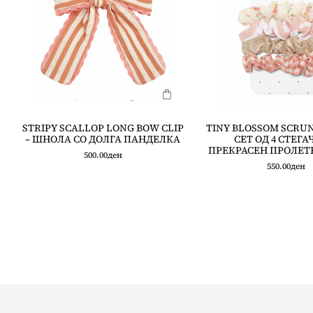
STRIPY SCALLOP LONG BOW CLIP
TINY BLOSSOM SCRUN
– ШНОЛА СО ДОЛГА ПАНДЕЛКА
СЕТ ОД 4 СТЕГА
ПРЕКРАСЕН ПРОЛЕТ
500.00
ден
550.00
ден