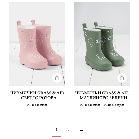
ЧИЗМИЧКИ GRASS & AIR
ЧИЗМИЧКИ GRASS & AIR
– СВЕТЛО РОЗОВА
– МАСЛИНОВО ЗЕЛЕНИ
2.100.00
ден
2.100.00
ден
–
2.400.00
ден
1
2
→