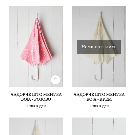
Нема на залиха
ЧАДОРЧЕ ШТО МЕНУВА
ЧАДОРЧЕ ШТО МЕНУВА
БОЈА - РОЗОВО
БОЈА - КРЕМ
1.300.00
ден
1.300.00
ден