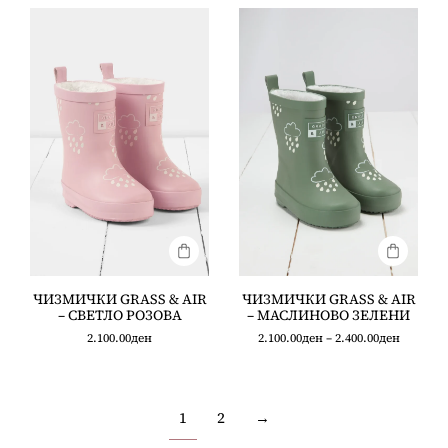
ЧИЗМИЧКИ GRASS & AIR
ЧИЗМИЧКИ GRASS & AIR
– СВЕТЛО РОЗОВА
– МАСЛИНОВО ЗЕЛЕНИ
2.100.00
ден
2.100.00
ден
–
2.400.00
ден
1
2
→