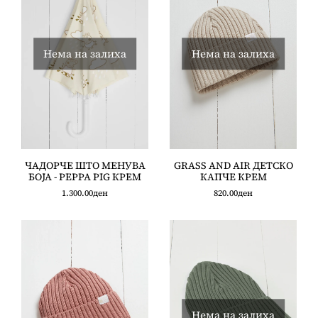
Нема на залиха
Нема на залиха
ЧАДОРЧЕ ШТО МЕНУВА
GRASS AND AIR ДЕТСКО
БОЈА - PEPPA PIG КРЕМ
КАПЧЕ КРЕМ
1.300.00
ден
820.00
ден
Нема на залиха