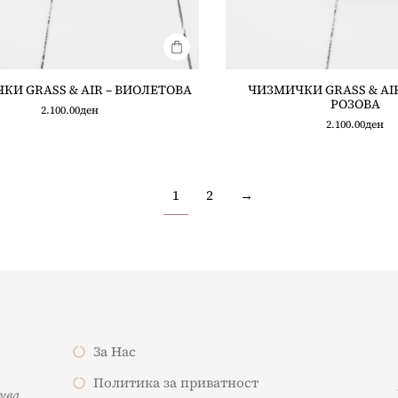
КИ GRASS & AIR – ВИОЛЕТОВА
ЧИЗМИЧКИ GRASS & AIR
РОЗОВА
2.100.00
ден
2.100.00
ден
1
2
→
За Нас
Политика за приватност
жува