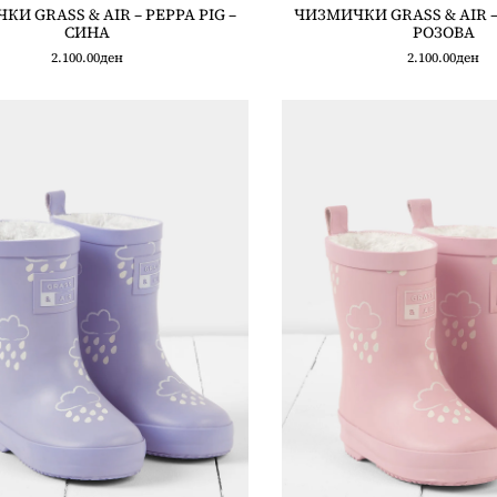
И GRASS & AIR – PEPPA PIG –
ЧИЗМИЧКИ GRASS & AIR – 
СИНА
РОЗОВА
2.100.00
ден
2.100.00
ден