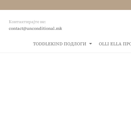
Контактирајте не:
contact@unconditional.mk
ТОDDLEKIND ПОДЛОГИ
OLLI ELLA П