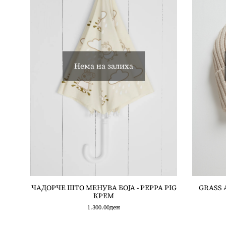
Нема на залиха
ЧАДОРЧЕ ШТО МЕНУВА БОЈА - PEPPA PIG
GRASS 
КРЕМ
1.300.00
ден