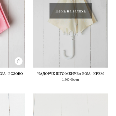
Нема на залиха
ЈА - РОЗОВО
ЧАДОРЧЕ ШТО МЕНУВА БОЈА - КРЕМ
1.300.00
ден