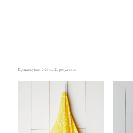
Прикажувам 1–16 од 21 резултати