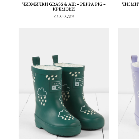
ЧИЗМИЧКИ GRASS & AIR – PEPPA PIG –
ЧИЗМИЧК
КРЕМОВИ
2.100.00
ден