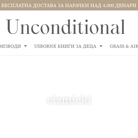
БЕСПЛАТНА ДОСТАВА ЗА НАРАЧК
РОИЗВОДИ
USBORNE КНИГИ ЗА ДЕЦА
GRASS & A
cizmicki