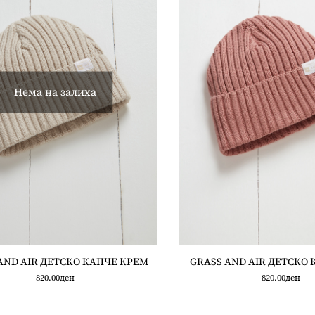
Нема на залиха
AND AIR ДЕТСКО КАПЧЕ КРЕМ
GRASS AND AIR ДЕТСКО 
820.00
ден
820.00
ден