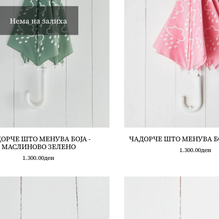
Нема на залиха
ОРЧЕ ШТО МЕНУВА БОЈА -
ЧАДОРЧЕ ШТО МЕНУВА БО
МАСЛИНОВО ЗЕЛЕНО
1.300.00
ден
1.300.00
ден