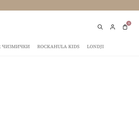
И НАД 4.000 ДЕНАРИ
IR ЧИЗМИЧКИ
ROCKAHULA KIDS
LONDJI