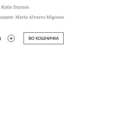
 Katie Daynes
aции: Marta Alvarez Miguens
ВО КОШНИЧКА