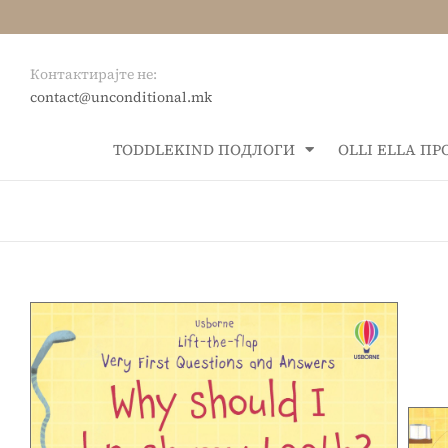
Контактирајте не:
contact@unconditional.mk
ТОDDLEKIND ПОДЛОГИ
OLLI ELLA П