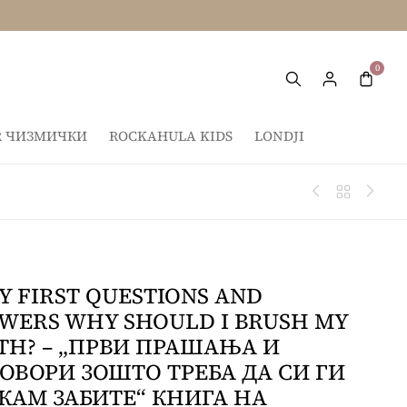
IR ЧИЗМИЧКИ
ROCKAHULA KIDS
LONDJI
Y FIRST QUESTIONS AND
WERS WHY SHOULD I BRUSH MY
TH? – „ПРВИ ПРАШАЊА И
ОВОРИ ЗОШТО ТРЕБА ДА СИ ГИ
КАМ ЗАБИТЕ“ КНИГА НА