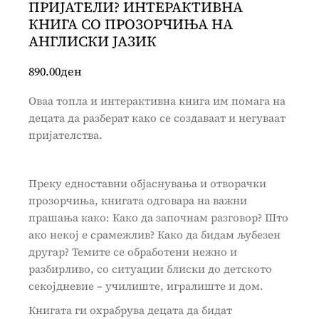
ПРИЈАТЕЛИ? ИНТЕРАКТИВНА
КНИГА СО ПРОЗОРЧИЊА НА
АНГЛИСКИ ЈАЗИК
890.00
ден
Оваа топла и интерактивна книга им помага на
децата да разберат како се создаваат и негуваат
пријателства.
Преку едноставни објаснувања и отворачки
прозорчиња, книгата одговара на важни
прашања како: Како да започнам разговор? Што
ако некој е срамежлив? Како да бидам љубезен
другар? Темите се обработени нежно и
разбирливо, со ситуации блиски до детското
секојдневие – училиште, игралиште и дом.
Книгата ги охрабрува децата да бидат