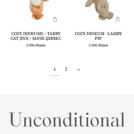
COZY DINKUMS – TABBY
COZY DINKUM - LAMBY
CAT JINX – МАЧЕ ЏИНКС
PIP
3.050.00
ден
3.050.00
ден
1
2
→