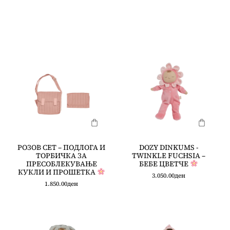
РОЗОВ СЕТ – ПОДЛОГА И
DOZY DINKUMS -
ТОРБИЧКА ЗА
TWINKLE FUCHSIA –
ПРЕСОБЛЕКУВАЊЕ
БЕБЕ ЦВЕТЧЕ
КУКЛИ И ПРОШЕТКА
3.050.00
ден
1.850.00
ден