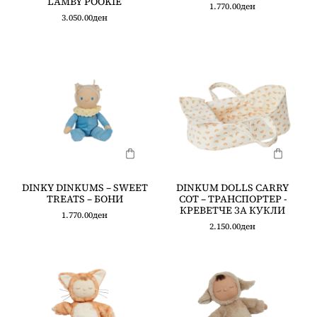
LAMBY POOKIE
1.770.00
ден
3.050.00
ден
DINKY DINKUMS – SWEET
DINKUM DOLLS CARRY
TREATS – БОНИ
COT – ТРАНСПОРТЕР -
КРЕВЕТЧЕ ЗА КУКЛИ
1.770.00
ден
2.150.00
ден