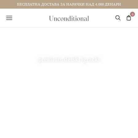
БЕСПЛАТНА ДОСТАВА ЗА НАРАЧКИ НАД 4.000 ДЕНАРИ
premium detski igracki