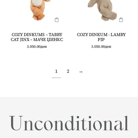
COZY DINKUMS – TABBY
COZY DINKUM - LAMBY
CAT JINX – МАЧЕ ЏИНКС
PIP
3.050.00
ден
3.050.00
ден
1
2
→