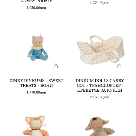
LAMBY POOKIE
1.770.00
ден
3.050.00
ден
DINKY DINKUMS – SWEET
DINKUM DOLLS CARRY
TREATS – БОНИ
COT – ТРАНСПОРТЕР -
КРЕВЕТЧЕ ЗА КУКЛИ
1.770.00
ден
2.150.00
ден