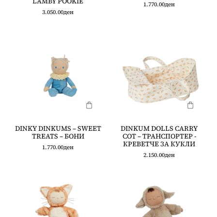
LAMBY POOKIE
1.770.00
ден
3.050.00
ден
DINKY DINKUMS – SWEET
DINKUM DOLLS CARRY
TREATS – БОНИ
COT – ТРАНСПОРТЕР -
КРЕВЕТЧЕ ЗА КУКЛИ
1.770.00
ден
2.150.00
ден