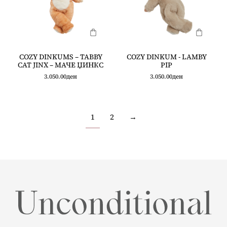
COZY DINKUMS – TABBY
COZY DINKUM - LAMBY
CAT JINX – МАЧЕ ЏИНКС
PIP
3.050.00
ден
3.050.00
ден
1
2
→