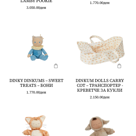
LAMBY POOKIE
1.770.00
ден
3.050.00
ден
DINKY DINKUMS – SWEET
DINKUM DOLLS CARRY
TREATS – БОНИ
COT – ТРАНСПОРТЕР -
КРЕВЕТЧЕ ЗА КУКЛИ
1.770.00
ден
2.150.00
ден