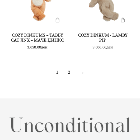
COZY DINKUMS – TABBY
COZY DINKUM - LAMBY
CAT JINX – МАЧЕ ЏИНКС
PIP
3.050.00
ден
3.050.00
ден
1
2
→