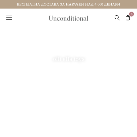
БЕСПЛАТНА ДОСТАВА ЗА НАРАЧКИ НАД 4.000 ДЕНАРИ
olli ella toys