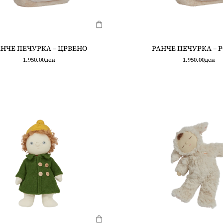
НЧЕ ПЕЧУРКА – ЦРВЕНО
РАНЧЕ ПЕЧУРКА – 
1.950.00
ден
1.950.00
ден