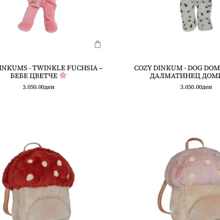
INKUMS - TWINKLE FUCHSIA –
COZY DINKUM - DOG DOM
БЕБЕ ЦВЕТЧЕ
ДАЛМАТИНЕЦ ДОМ
3.050.00
ден
3.050.00
ден