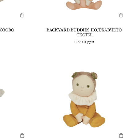
РОЗОВО
BACKYARD BUDDIES ПОЛЖАВЧЕТО
СКОТИ
1.770.00
ден