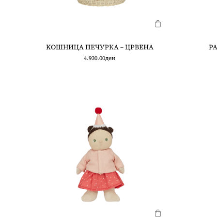
KOШНИЦА ПЕЧУРКА – ЦРВЕНА
РА
4.930.00
ден