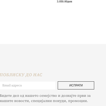
3.050.00
ден
ПОБЛИСКУ ДО НАС
ИСПРАТИ
Бидете дел од нашето семејство и дознајте први за
нашите новости, специјални понуди, промоции.