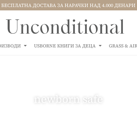
БЕСПЛАТНА ДОСТАВА ЗА НАРАЧКИ НАД 4.000 ДЕНАРИ
РОИЗВОДИ
USBORNE КНИГИ ЗА ДЕЦА
GRASS & A
newborn safe