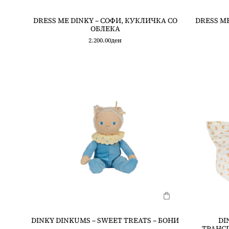
DRESS ME DINKY – СОФИ, КУКЛИЧКА СО
DRESS ME
ОБЛЕКА
2.200.00
ден
DINKY DINKUMS – SWEET TREATS – БОНИ
DI
ТРАНСП