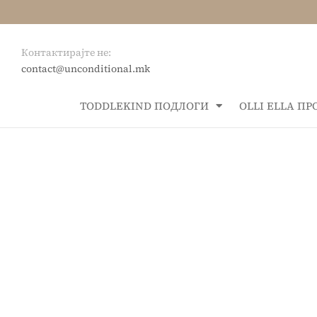
Контактирајте не:
contact@unconditional.mk
ТОDDLEKIND ПОДЛОГИ
OLLI ELLA П