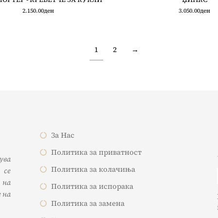
2.150.00
ден
3.050.00
ден
1
2
→
За Нас
Политика за приватност
жува
Политика за колачиња
 се
 на
Политика за испорака
 на
Политика за замена