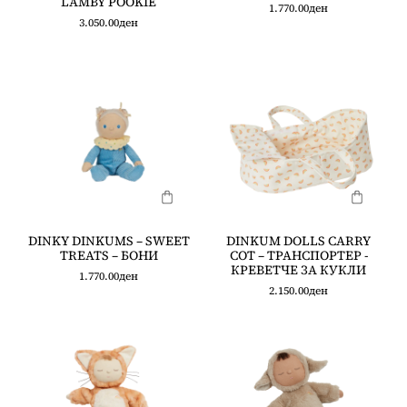
LAMBY POOKIE
1.770.00
ден
3.050.00
ден
DINKY DINKUMS – SWEET
DINKUM DOLLS CARRY
TREATS – БОНИ
COT – ТРАНСПОРТЕР -
КРЕВЕТЧЕ ЗА КУКЛИ
1.770.00
ден
2.150.00
ден