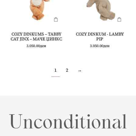
COZY DINKUMS – TABBY
COZY DINKUM - LAMBY
CAT JINX – МАЧЕ ЏИНКС
PIP
3.050.00
ден
3.050.00
ден
1
2
→