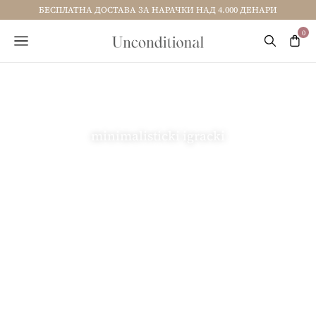
БЕСПЛАТНА ДОСТАВА ЗА НАРАЧКИ НАД 4.000 ДЕНАРИ
minimalisticki igracki