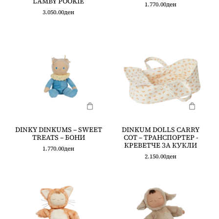
LAMBY POOKIE
1.770.00
ден
3.050.00
ден
DINKY DINKUMS – SWEET
DINKUM DOLLS CARRY
TREATS – БОНИ
COT – ТРАНСПОРТЕР -
КРЕВЕТЧЕ ЗА КУКЛИ
1.770.00
ден
2.150.00
ден