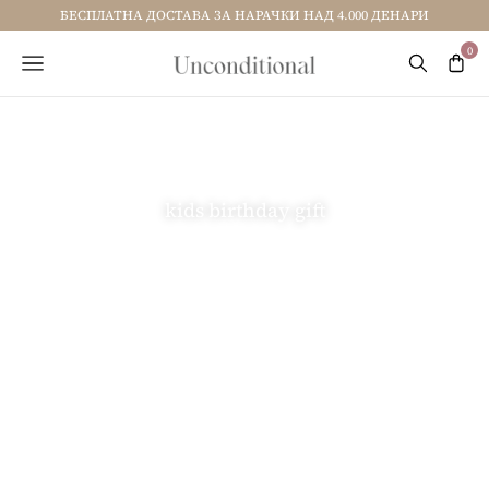
БЕСПЛАТНА ДОСТАВА ЗА НАРАЧКИ НАД 4.000 ДЕНАРИ
kids birthday gift