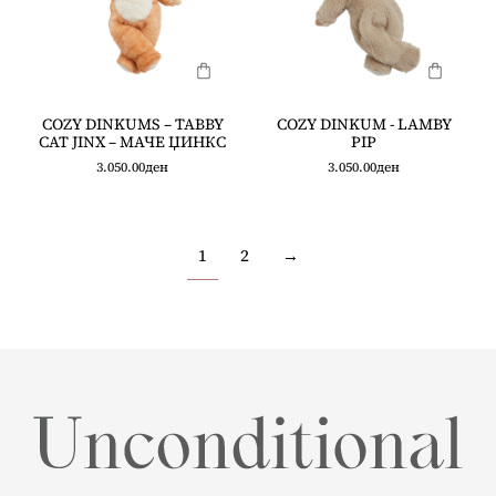
COZY DINKUMS – TABBY
COZY DINKUM - LAMBY
CAT JINX – МАЧЕ ЏИНКС
PIP
3.050.00
ден
3.050.00
ден
1
2
→