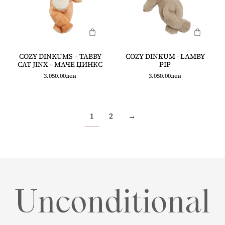
COZY DINKUMS – TABBY
COZY DINKUM - LAMBY
CAT JINX – МАЧЕ ЏИНКС
PIP
3.050.00
ден
3.050.00
ден
1
2
→