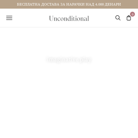
БЕСПЛАТНА ДОСТАВА ЗА НАРАЧКИ НАД 4.000 ДЕНАРИ
imaginative play