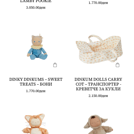
LAMBY POOKIE
1.770.00
ден
3.050.00
ден
DINKY DINKUMS – SWEET
DINKUM DOLLS CARRY
TREATS – БОНИ
COT – ТРАНСПОРТЕР -
КРЕВЕТЧЕ ЗА КУКЛИ
1.770.00
ден
2.150.00
ден