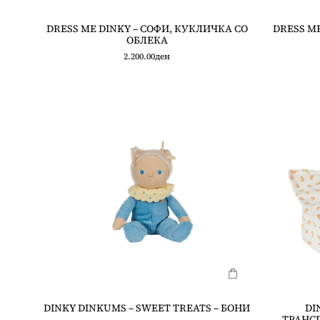
DRESS ME DINKY – СОФИ, КУКЛИЧКА СО
DRESS ME
ОБЛЕКА
2.200.00
ден
DINKY DINKUMS – SWEET TREATS – БОНИ
DI
ТРАНСП