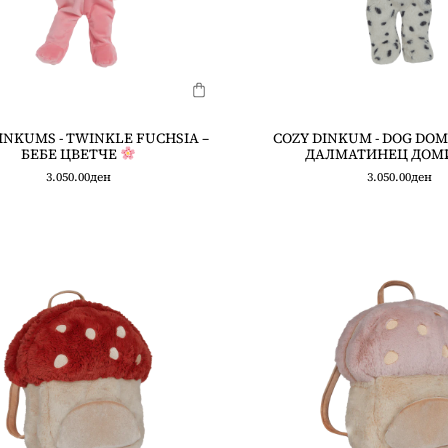
INKUMS - TWINKLE FUCHSIA –
COZY DINKUM - DOG DOM
БЕБЕ ЦВЕТЧЕ
ДАЛМАТИНЕЦ ДОМ
3.050.00
ден
3.050.00
ден