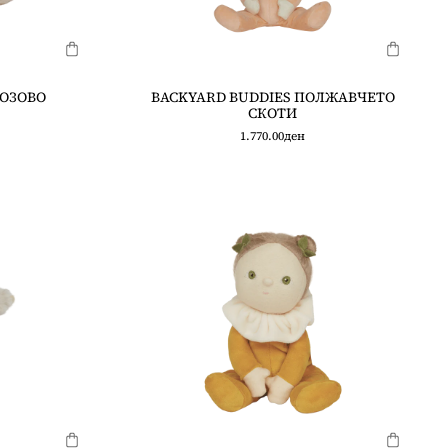
РОЗОВО
BACKYARD BUDDIES ПОЛЖАВЧЕТО
СКОТИ
1.770.00
ден