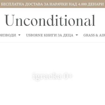
БЕСПЛАТНА ДОСТАВА ЗА НАРАЧКИ НАД 4.000 ДЕНАРИ
РОИЗВОДИ
USBORNE КНИГИ ЗА ДЕЦА
GRASS & A
igracka 0+