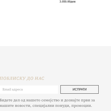
3.050.00
ден
ПОБЛИСКУ ДО НАС
ИСПРАТИ
Бидете дел од нашето семејство и дознајте први за
нашите новости, специјални понуди, промоции.