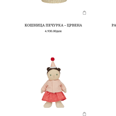
KOШНИЦА ПЕЧУРКА – ЦРВЕНА
РА
4.930.00
ден