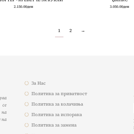
2.150.00
ден
3.050.00
ден
1
2
→
За Нас
Политика за приватност
жува
Политика за колачиња
 се
 на
Политика за испорака
 на
Политика за замена