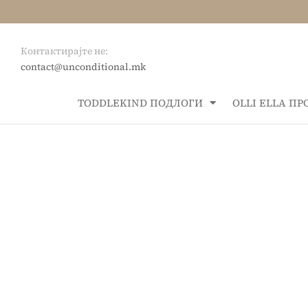
Контактирајте не:
contact@unconditional.mk
ТОDDLEKIND ПОДЛОГИ
OLLI ELLA П