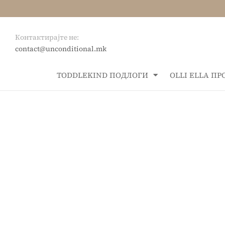
Контактирајте не:
contact@unconditional.mk
ТОDDLEKIND ПОДЛОГИ
OLLI ELLA П