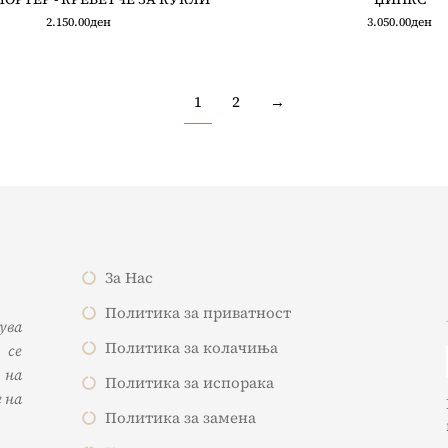
2.150.00
ден
3.050.00
ден
1
2
→
За Нас
Политика за приватност
жува
Политика за колачиња
 се
 на
Политика за испорака
 на
Политика за замена