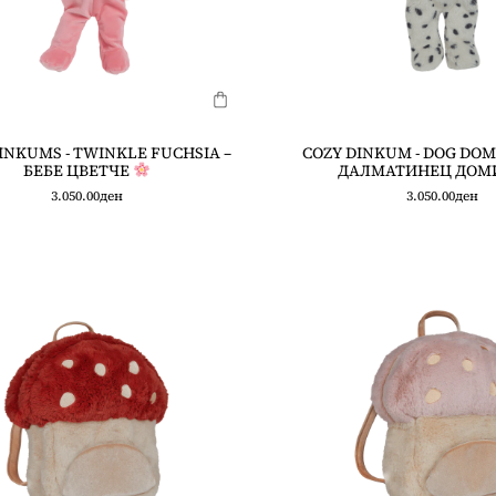
INKUMS - TWINKLE FUCHSIA –
COZY DINKUM - DOG DOM
БЕБЕ ЦВЕТЧЕ
ДАЛМАТИНЕЦ ДОМ
3.050.00
ден
3.050.00
ден