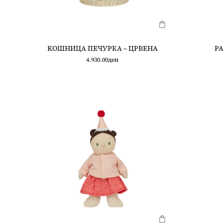
KOШНИЦА ПЕЧУРКА – ЦРВЕНА
РА
4.930.00
ден