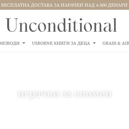
БЕСПЛАТНА ДОСТАВА ЗА НАРАЧКИ НАД 4.000 ДЕНАРИ
РОИЗВОДИ
USBORNE КНИГИ ЗА ДЕЦА
GRASS & A
играчки за спомен