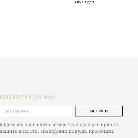
3.050.00
ден
ПОБЛИСКУ ДО НАС
ИСПРАТИ
Бидете дел од нашето семејство и дознајте први за
нашите новости, специјални понуди, промоции.