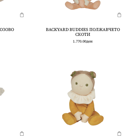
РОЗОВО
BACKYARD BUDDIES ПОЛЖАВЧЕТО
СКОТИ
1.770.00
ден