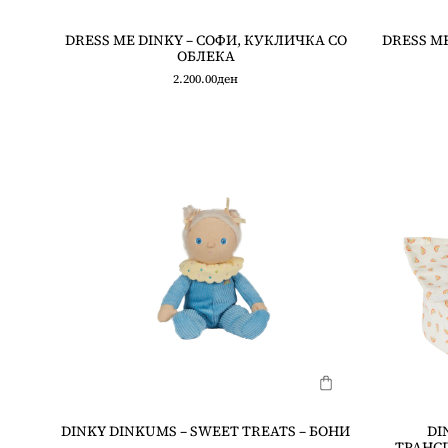
DRESS ME DINKY – СОФИ, КУКЛИЧКА СО
DRESS ME
ОБЛЕКА
2.200.00
ден
DINKY DINKUMS – SWEET TREATS – БОНИ
DI
ТРАНСП