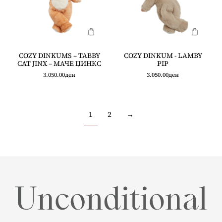
COZY DINKUMS – TABBY
COZY DINKUM - LAMBY
CAT JINX – МАЧЕ ЏИНКС
PIP
3.050.00
ден
3.050.00
ден
1
2
→