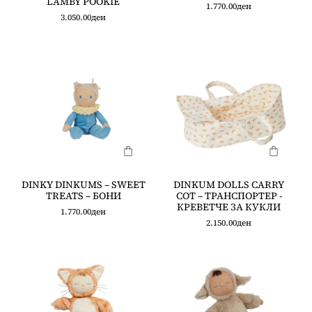
LAMBY POOKIE
1.770.00
ден
3.050.00
ден
DINKY DINKUMS – SWEET
DINKUM DOLLS CARRY
TREATS – БОНИ
COT – ТРАНСПОРТЕР -
КРЕВЕТЧЕ ЗА КУКЛИ
1.770.00
ден
2.150.00
ден