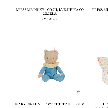
DRESS ME DINKY – СОФИ, КУКЛИЧКА СО
DRESS ME
ОБЛЕКА
2.200.00
ден
DINKY DINKUMS – SWEET TREATS – БОНИ
DI
ТРАНСП