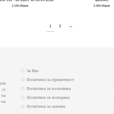
2.150.00
ден
3.050.00
ден
1
2
→
За Нас
Политика за приватност
жува
Политика за колачиња
 се
 на
Политика за испорака
 на
Политика за замена