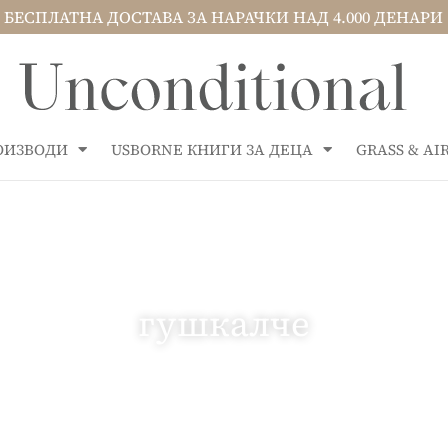
БЕСПЛАТНА ДОСТАВА ЗА НАРАЧКИ НАД 4.000 ДЕНАРИ
РОИЗВОДИ
USBORNE КНИГИ ЗА ДЕЦА
GRASS & A
гушкалче