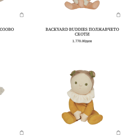
РОЗОВО
BACKYARD BUDDIES ПОЛЖАВЧЕТО
СКОТИ
1.770.00
ден