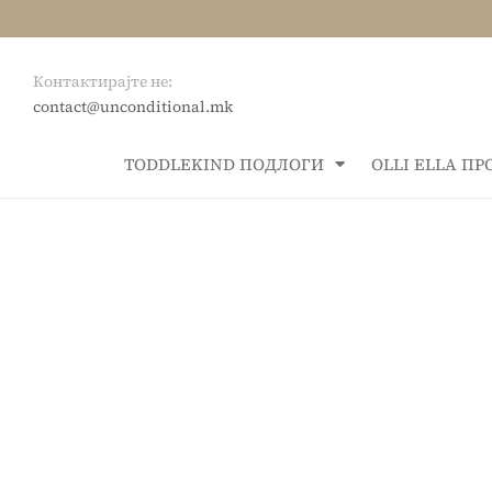
Контактирајте не:
contact@unconditional.mk
ТОDDLEKIND ПОДЛОГИ
OLLI ELLA П