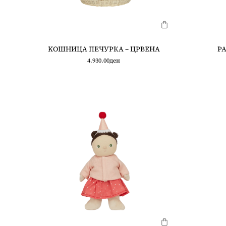
KOШНИЦА ПЕЧУРКА – ЦРВЕНА
РА
4.930.00
ден