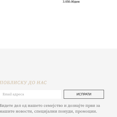
3.050.00
ден
ПОБЛИСКУ ДО НАС
ИСПРАТИ
Бидете дел од нашето семејство и дознајте први за
нашите новости, специјални понуди, промоции.