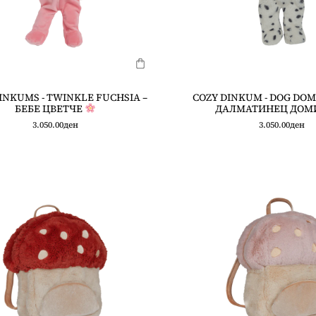
INKUMS - TWINKLE FUCHSIA –
COZY DINKUM - DOG DOM
БЕБЕ ЦВЕТЧЕ
ДАЛМАТИНЕЦ ДОМ
3.050.00
ден
3.050.00
ден