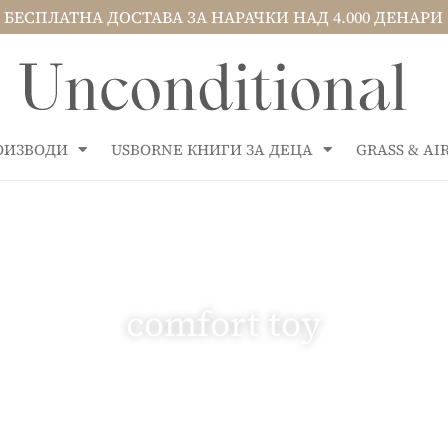
БЕСПЛАТНА ДОСТАВА ЗА НАРАЧКИ НАД 4.000 ДЕНАРИ
РОИЗВОДИ
USBORNE КНИГИ ЗА ДЕЦА
GRASS & A
comfort toy