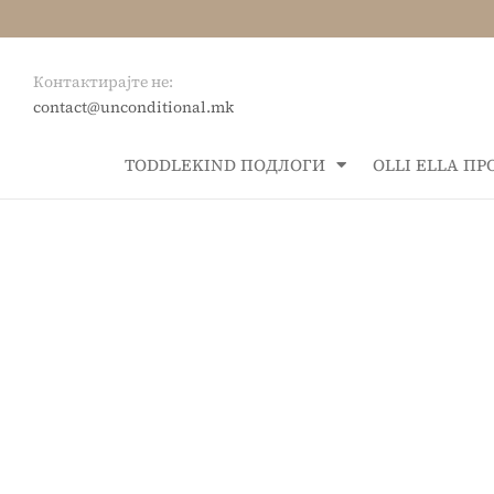
Контактирајте не:
contact@unconditional.mk
ТОDDLEKIND ПОДЛОГИ
OLLI ELLA П