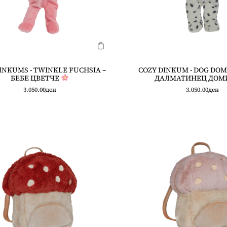
INKUMS - TWINKLE FUCHSIA –
COZY DINKUM - DOG DOM
БЕБЕ ЦВЕТЧЕ
ДАЛМАТИНЕЦ ДОМ
3.050.00
ден
3.050.00
ден