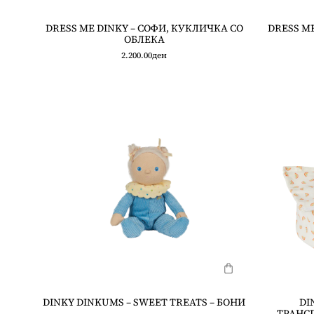
DRESS ME DINKY – СОФИ, КУКЛИЧКА СО
DRESS ME
ОБЛЕКА
2.200.00
ден
DINKY DINKUMS – SWEET TREATS – БОНИ
DI
ТРАНСП