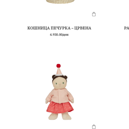
KOШНИЦА ПЕЧУРКА – ЦРВЕНА
РА
4.930.00
ден