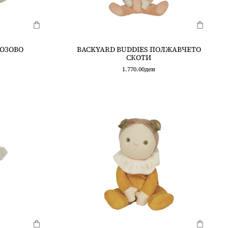
РОЗОВО
BACKYARD BUDDIES ПОЛЖАВЧЕТО
СКОТИ
1.770.00
ден