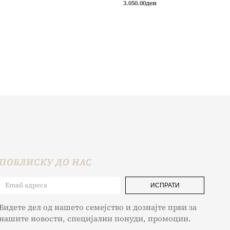
3.050.00
ден
ПОБЛИСКУ ДО НАС
ИСПРАТИ
Бидете дел од нашето семејство и дознајте први за
нашите новости, специјални понуди, промоции.