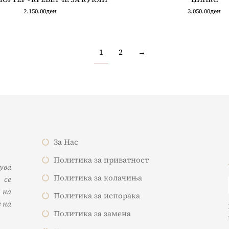
2.150.00
ден
3.050.00
ден
1
2
→
За Нас
Политика за приватност
жува
Политика за колачиња
 се
 на
Политика за испорака
 на
Политика за замена