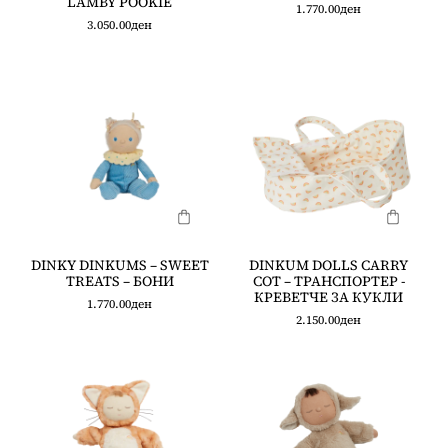
LAMBY POOKIE
1.770.00
ден
3.050.00
ден
DINKY DINKUMS – SWEET
DINKUM DOLLS CARRY
TREATS – БОНИ
COT – ТРАНСПОРТЕР -
КРЕВЕТЧЕ ЗА КУКЛИ
1.770.00
ден
2.150.00
ден