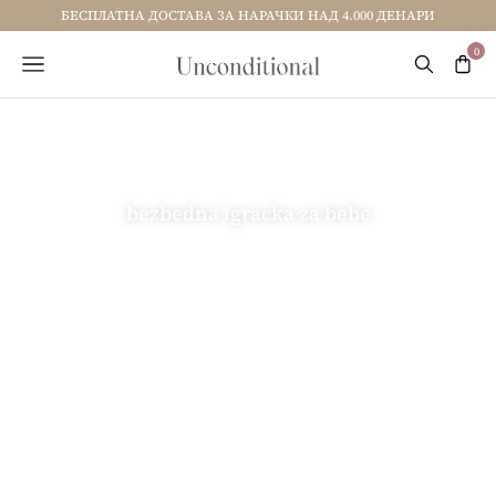
БЕСПЛАТНА ДОСТАВА ЗА НАРАЧКИ НАД 4.000 ДЕНАРИ
bezbedna igracka za bebe