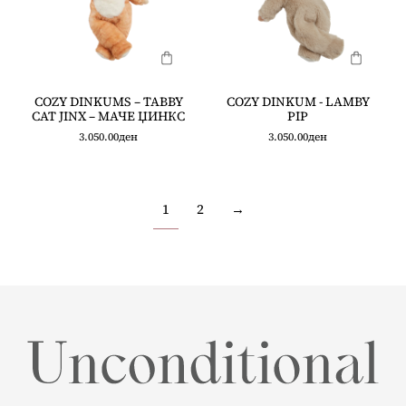
COZY DINKUMS – TABBY
COZY DINKUM - LAMBY
CAT JINX – МАЧЕ ЏИНКС
PIP
3.050.00
ден
3.050.00
ден
1
2
→