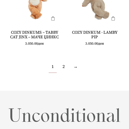
COZY DINKUMS – TABBY
COZY DINKUM - LAMBY
CAT JINX – МАЧЕ ЏИНКС
PIP
3.050.00
ден
3.050.00
ден
1
2
→