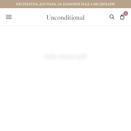
БЕСПЛАТНА ДОСТАВА ЗА НАРАЧКИ НАД 4.000 ДЕНАРИ
baby shower gift