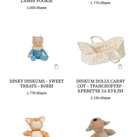
LAMBY POOKIE
1.770.00
ден
3.050.00
ден
DINKY DINKUMS – SWEET
DINKUM DOLLS CARRY
TREATS – БОНИ
COT – ТРАНСПОРТЕР -
КРЕВЕТЧЕ ЗА КУКЛИ
1.770.00
ден
2.150.00
ден