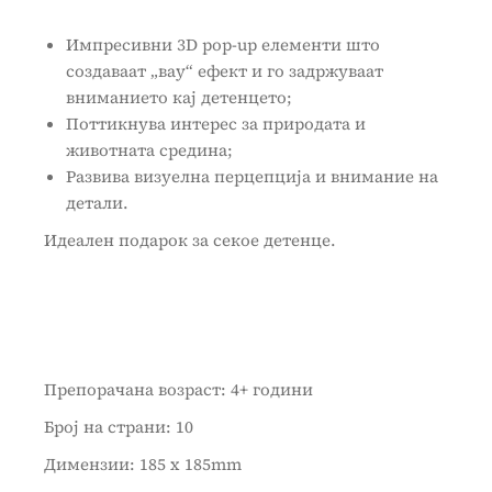
Импресивни 3D pop-up елементи што
создаваат „вау“ ефект и го задржуваат
вниманието кај детенцето;
Поттикнува интерес за природата и
животната средина;
Развива визуелна перцепција и внимание на
детали.
Идеален подарок за секое детенце.
Препорачана возраст: 4+ години
Број на страни: 10
Димензии: 185 x 185mm