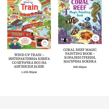
CORAL REEF MAGIC
PAINTING BOOK –
WIND-UP TRAIN –
КОРАЛЕН ГРЕБЕН,
ИНТЕРАКТИВНА КНИГА
МАГИЧНА БОЕНКА
СО ИГРАЧКА ВОЗ НА
АНГЛИСКИ ЈАЗИК
600.00
ден
1.650.00
ден