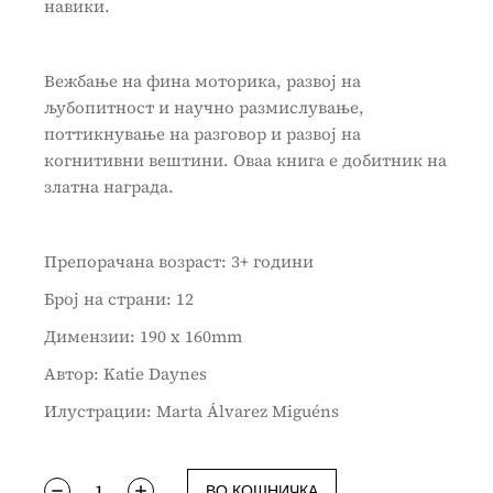
навики.
Вежбање на фина моторика, развој на
љубопитност и научно размислување,
поттикнување на разговор и развој на
когнитивни вештини. Оваа книга е добитник на
златна награда.
Препорачана возраст: 3+ години
Број на страни: 12
Димензии: 190 x 160mm
Автор: Katie Daynes
Илустрации: Marta Álvarez Miguéns
ВО КОШНИЧКА