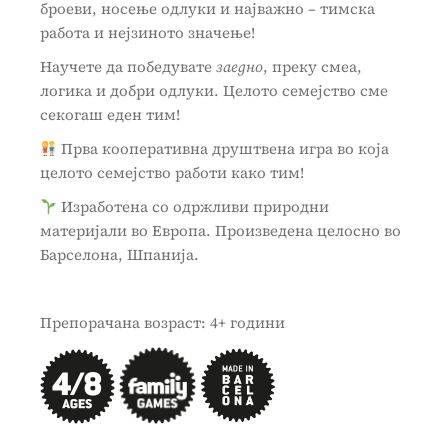
броеви, носење одлуки и најважно – тимска
работа и нејзиното значење!
Научете да победувате
заедно
, преку смеа,
логика и добри одлуки. Целото семејство сме
секогаш еден тим!
Прва кооперативна друштвена игра во која
целото семејство работи како тим!
Изработена со одржливи природни
материјали во Европа. Произведена целосно во
Барселона, Шпанија.
Препорачана возраст: 4+ години