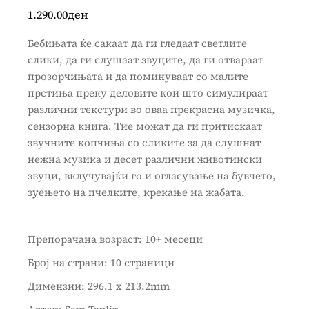
1.290.00
ден
Бебињата ќе сакаат да ги гледаат светлите
слики, да ги слушаат звуците, да ги отвараат
прозорчињата и да поминуваат со малите
прстиња преку деловите кои што симулираат
различни текстури во оваа прекрасна музичка,
сензорна книга. Тие можат да ги притискаат
звучните копчиња со сликите за да слушнат
нежна музика и десет различни животински
звуци, вклучувајќи го и огласување на бувчето,
зуењето на пчелките, крекање на жабата.
Препорачана возраст: 10+ месеци
Број на страни: 10 страници
Димензии: 296.1 x 213.2mm