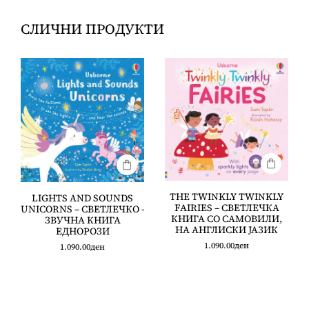
СЛИЧНИ ПРОДУКТИ
THE TWINKLY TWINKLY
LIGHTS AND SOUNDS
FAIRIES – СВЕТЛЕЧКА
UNICORNS – СВЕТЛЕЧКО -
КНИГА СО САМОВИЛИ,
ЗВУЧНА КНИГА
НА АНГЛИСКИ ЈАЗИК
ЕДНОРОЗИ
1.090.00
ден
1.090.00
ден