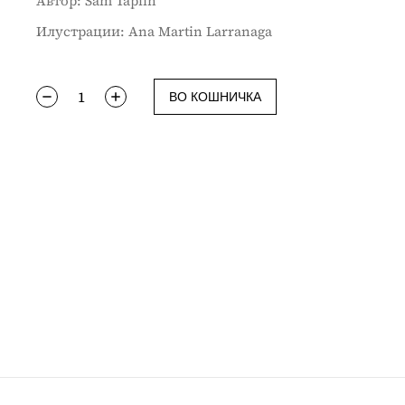
Aвтор: Sam Taplin
Илустрaции: Ana Martin Larranaga
ВО КОШНИЧКА