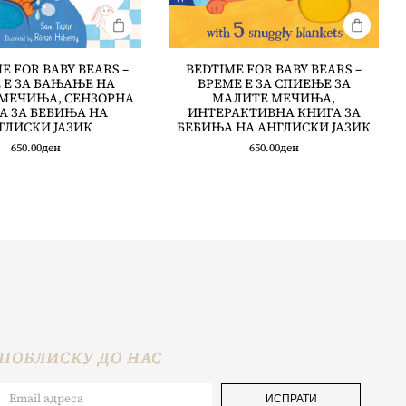
E FOR BABY BEARS –
BEDTIME FOR BABY BEARS –
 Е ЗА БАЊАЊЕ НА
ВРЕМЕ Е ЗА СПИЕЊЕ ЗА
МЕЧИЊА, СЕНЗОРНА
МАЛИТЕ МЕЧИЊА,
А ЗА БЕБИЊА НА
ИНТЕРАКТИВНА КНИГА ЗА
ГЛИСКИ ЈАЗИК
БЕБИЊА НА АНГЛИСКИ ЈАЗИК
650.00
ден
650.00
ден
ПОБЛИСКУ ДО НАС
ИСПРАТИ