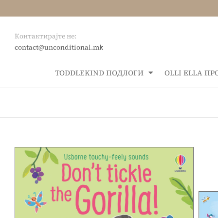
Контактирајте не:
contact@unconditional.mk
ТОDDLEKIND ПОДЛОГИ
OLLI ELLA П