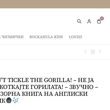
IR ЧИЗМИЧКИ
ROCKAHULA KIDS
LONDJI
’T TICKLE THE GORILLA! – НЕ ЈА
КОТКАЈТЕ ГОРИЛАТА! – ЗВУЧНО –
ЗОРНА КНИГА НА АНГЛИСКИ
ИК