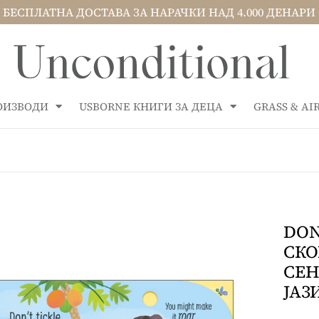
БЕСПЛАТНА ДОСТАВА ЗА НАРАЧКИ НАД 4.000 ДЕНАРИ
РОИЗВОДИ
USBORNE КНИГИ ЗА ДЕЦА
GRASS & A
DON
СКО
СЕН
ЈАЗ