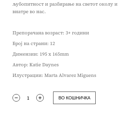
љубопитност и разбирање на светот околу и
внатре во нас.
Препорачана возраст: 3+ години
Број на страни: 12
Димензии: 195 x 165mm
Aвтор: Katie Daynes
Илустрaции: Marta Alvarez Miguens
ВО КОШНИЧКА