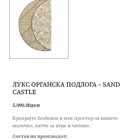
ЛУКС ОРГАНСКА ПОДЛОГА – SAND
CASTLE
5.090.00
ден
Kреирајте безбеден и мек простор за вашето
малечко, катче за игра и читање.
Состав на производот: