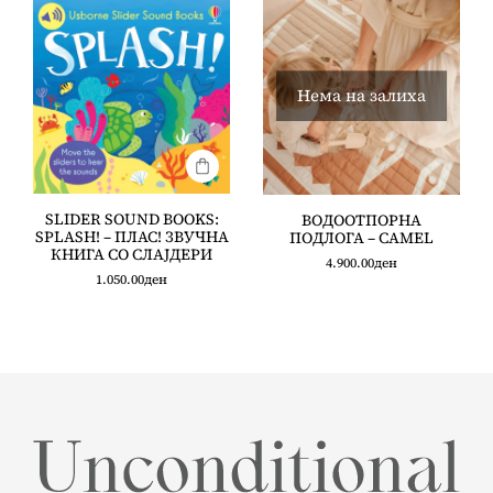
Нема на залиха
SLIDER SOUND BOOKS:
ВОДООТПОРНА
SPLASH! – ПЛАС! ЗВУЧНА
ПОДЛОГА – CAMEL
КНИГА СО СЛАЈДЕРИ
4.900.00
ден
1.050.00
ден