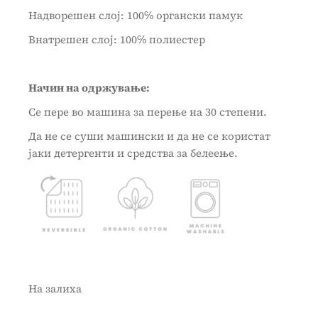
Надворешен слој: 100℅ органски памук
Внатрешен слој: 100℅ полиестер
Начин на одржување:
Се пере во машина за перење на 30 степени.
Да не се суши машински и да не се користат
јаки детергенти и средства за белеење.
На залиха