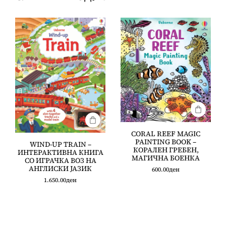
CORAL REEF MAGIC
PAINTING BOOK –
WIND-UP TRAIN –
КОРАЛЕН ГРЕБЕН,
ИНТЕРАКТИВНА КНИГА
МАГИЧНА БОЕНКА
СО ИГРАЧКА ВОЗ НА
АНГЛИСКИ ЈАЗИК
600.00
ден
1.650.00
ден