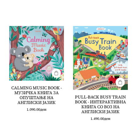
CALMING MUSIC BOOK -
МУЗИЧКА КНИГА ЗА
PULL-BACK BUSY TRAIN
ОПУШТАЊЕ НА
BOOK - ИНТЕРАКТИВНА
АНГЛИСКИ ЈАЗИК
КНИГА СО ВОЗ НА
1.090.00
ден
АНГЛИСКИ ЈАЗИК
1.490.00
ден