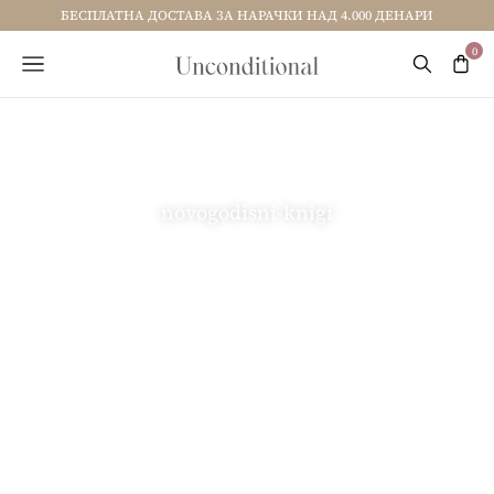
БЕСПЛАТНА ДОСТАВА ЗА НАРАЧКИ НАД 4.000 ДЕНАРИ
novogodisni-knigi