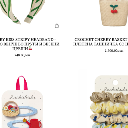
RY KISS STRIPY HEADBAND –
CROCHET CHERRY BASKET 
О ВЕНЧЕ ВО ПРУГИ И ВЕЗЕНИ
ПЛЕТЕНА ТАШНИЧКА СО 
ЦРЕШИ
1.300.00
ден
740.00
ден