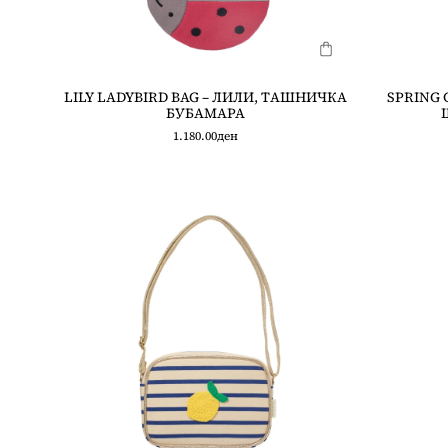
LILY LADYBIRD BAG – ЛИЛИ, ТAШНИЧКА
SPRING 
БУБАМАРА
1.180.00
ден