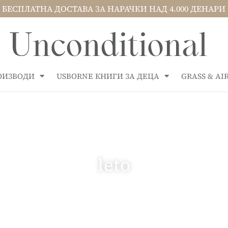
БЕСПЛАТНА ДОСТАВА ЗА НАРАЧКИ НАД 4.000 ДЕНАРИ
РОИЗВОДИ
USBORNE КНИГИ ЗА ДЕЦА
GRASS & A
leto