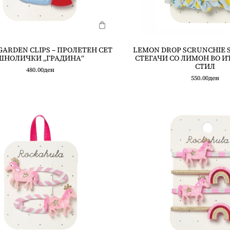
GARDEN CLIPS – ПРОЛЕТЕН СЕТ
LEMON DROP SCRUNCHIE SE
ШНОЛИЧКИ „ГРАДИНА“
СТЕГАЧИ СО ЛИМОН ВО 
СТИЛ
480.00
ден
550.00
ден