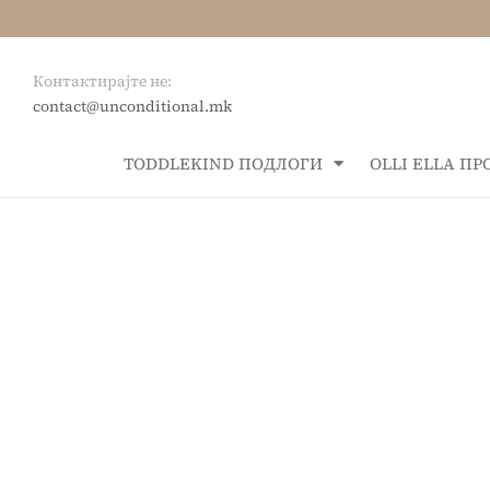
Контактирајте не:
contact@unconditional.mk
ТОDDLEKIND ПОДЛОГИ
OLLI ELLA П