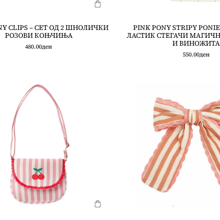
NY CLIPS – СЕТ ОД 2 ШНОЛИЧКИ
PINK PONY STRIPY PONIES
РОЗОВИ КОЊЧИЊА
ЛАСТИК СТЕГАЧИ МАГИЧ
И ВИНОЖИТА
480.00
ден
550.00
ден