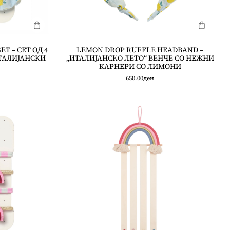
T – СЕТ ОД 4
LEMON DROP RUFFLE HEADBAND –
ИТАЛИЈАНСКИ
„ИТАЛИЈАНСКО ЛЕТО“ ВЕНЧЕ СО НЕЖНИ
КАРНЕРИ СО ЛИМОНИ
650.00
ден