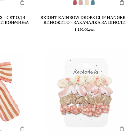
 – СЕТ ОД 4
BRIGHT RAINBOW DROPS CLIP HANGER –
НИ КОЊЧИЊА
ВИНОЖИТО – ЗАКАЧАЛКА ЗА ШНОЛИ
1.150.00
ден