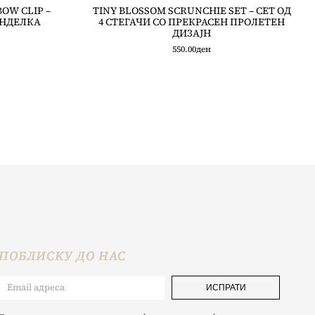
OW CLIP –
TINY BLOSSOM SCRUNCHIE SET – СЕТ ОД
АНДЕЛКА
4 СТЕГАЧИ СО ПРЕКРАСЕН ПРОЛЕТЕН
ДИЗАЈН
550.00
ден
ПОБЛИСКУ ДО НАС
ИСПРАТИ