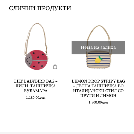
СЛИЧНИ ПРОДУКТИ
Нема на залиха
LILY LADYBIRD BAG –
LEMON DROP STRIPY BAG
ЛИЛИ, ТAШНИЧКА
– ЛЕТНА ТАШНИЧКА ВО
БУБАМАРА
ИТАЛИЈАНСКИ СТИЛ СО
ПРУГИ И ЛИМОН
1.180.00
ден
1.300.00
ден