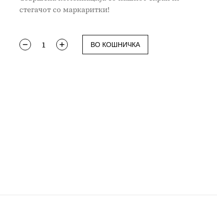
стегачот со маркаритки!
ВО КОШНИЧКА