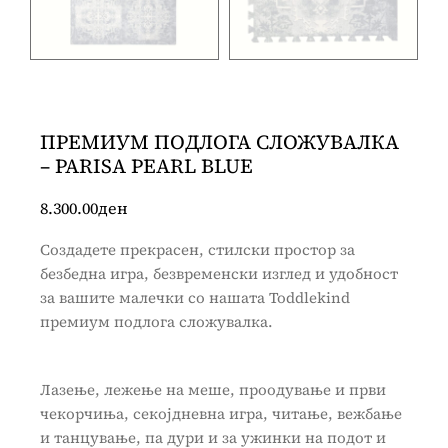
ПРЕМИУМ ПОДЛОГА СЛОЖУВАЛКА
– PARISA PEARL BLUE
8.300.00
ден
Создадете прекрасен, стилски простор за
безбедна игра, безвременски изглед и удобност
за вашите малечки со нашата Toddlekind
премиум подлога сложувалка.
Лазење, лежење на меше, проодување и први
чекорчиња, секојдневна игра, читање, вежбање
и танцување, па дури и за ужинки на подот и