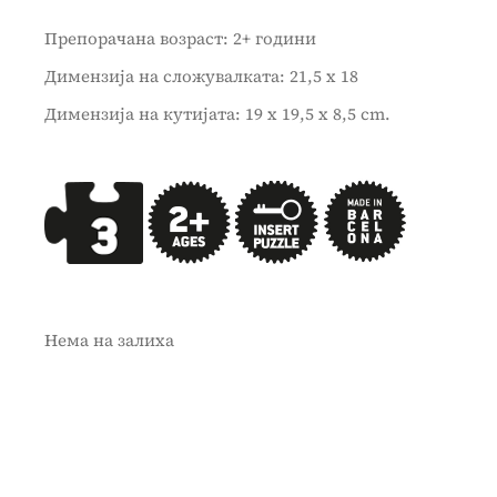
Препорачана возраст: 2+ години
Димензија на сложувалката: 21,5 x 18
Димензија на кутијата: 19 x 19,5 x 8,5 cm.
Нема на залиха