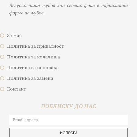
Безусловната љубов кон своето дете е најчистата
форма на љубов.
За Нас
Политика за приватност
Политика за колачиња
Политика за испорака
Политика за замена
Контакт
ПОБЛИСКУ ДО НАС
ИСПРАТИ