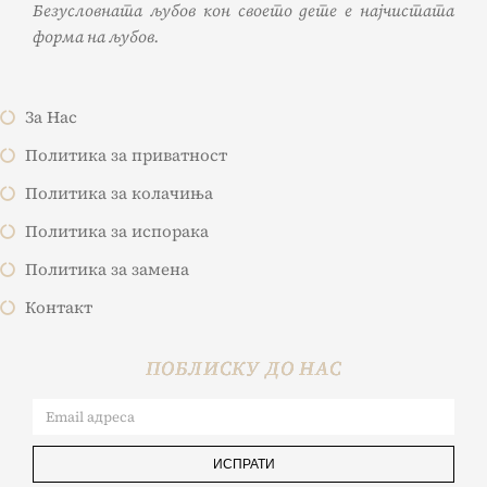
Безусловната љубов кон своето дете е најчистата
форма на љубов.
За Нас
Политика за приватност
Политика за колачиња
Политика за испорака
Политика за замена
Контакт
ПОБЛИСКУ ДО НАС
ИСПРАТИ