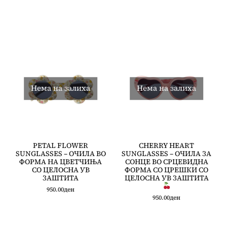
Нема на залиха
Нема на залиха
PETAL FLOWER
CHERRY HEART
SUNGLASSES – ОЧИЛА ВО
SUNGLASSES – ОЧИЛА ЗА
ФОРМА НА ЦВЕТЧИЊА
СОНЦЕ ВО СРЦЕВИДНА
СО ЦЕЛОСНА УВ
ФОРМА СО ЦРЕШКИ СО
ЗАШТИТА
ЦЕЛОСНА УВ ЗАШТИТА
950.00
ден
950.00
ден