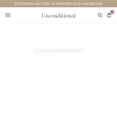
БЕСПЛАТНА ДОСТАВА ЗА НАРАЧКИ НАД 4.000 ДЕНАРИ
целосна УВ заштита