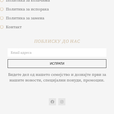
Политика за колачиња
Политика за испорака
Политика за замена
Контакт
ПОБЛИСКУ ДО НАС
ИСПРАТИ
Бидете дел од нашето семејство и дознајте први за
нашите новости, специјални понуди, промоции.