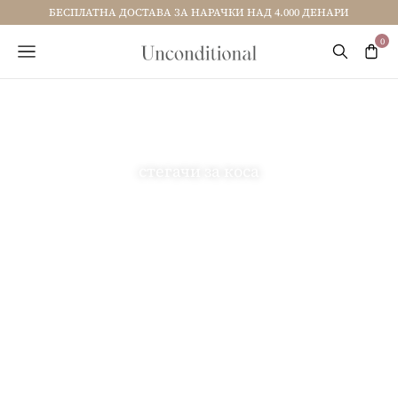
БЕСПЛАТНА ДОСТАВА ЗА НАРАЧКИ НАД 4.000 ДЕНАРИ
стегачи за коса