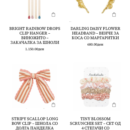
BRIGHT RAINBOW DROPS
DARLING DAISY FLOWER
CLIP HANGER –
HEADBAND – ВЕНЧЕ ЗА
ВИНОЖИТО –
КОСА СО МАРГАРИТКИ
ЗАКАЧАЛКА ЗА ШНОЛИ
680.00
ден
1.150.00
ден
STRIPY SCALLOP LONG
TINY BLOSSOM
BOW CLIP – ШНОЛА СО
SCRUNCHIE SET – СЕТ ОД
ДОЛГА ПАНДЕЛКА
4 СТЕГАЧИ СО