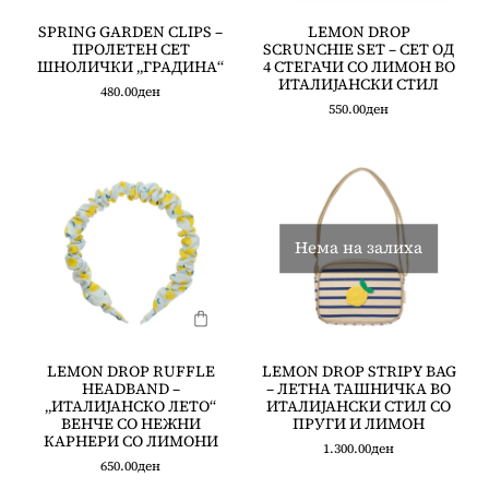
SPRING GARDEN CLIPS –
LEMON DROP
ПРОЛЕТЕН СЕТ
SCRUNCHIE SET – СЕТ ОД
ШНОЛИЧКИ „ГРАДИНА“
4 СТЕГАЧИ СО ЛИМОН ВО
ИТАЛИЈАНСКИ СТИЛ
480.00
ден
550.00
ден
Нема на залиха
LEMON DROP RUFFLE
LEMON DROP STRIPY BAG
HEADBAND –
– ЛЕТНА ТАШНИЧКА ВО
„ИТАЛИЈАНСКО ЛЕТО“
ИТАЛИЈАНСКИ СТИЛ СО
ВЕНЧЕ СО НЕЖНИ
ПРУГИ И ЛИМОН
КАРНЕРИ СО ЛИМОНИ
1.300.00
ден
650.00
ден