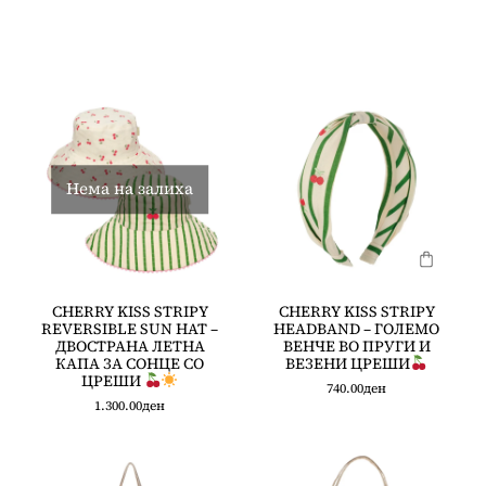
Нема на залиха
CHERRY KISS STRIPY
CHERRY KISS STRIPY
REVERSIBLE SUN HAT –
HEADBAND – ГОЛЕМО
ДВОСТРАНА ЛЕТНА
ВЕНЧЕ ВО ПРУГИ И
КАПА ЗА СОНЦЕ СО
ВЕЗЕНИ ЦРЕШИ
ЦРЕШИ
740.00
ден
1.300.00
ден