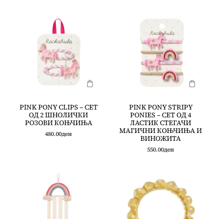
PINK PONY CLIPS – СЕТ
PINK PONY STRIPY
ОД 2 ШНОЛИЧКИ
PONIES – СЕТ ОД 4
РОЗОВИ КОЊЧИЊА
ЛАСТИК СТЕГАЧИ
МАГИЧНИ КОЊЧИЊА И
480.00
ден
ВИНОЖИТА
550.00
ден